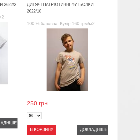
 2622/2
ДИТЯЧІ ПАТРІОТИЧНІ ФУТБОЛКИ
2622/10
м2
100 % бавовна. Кулір 160 грм/м2
250
грн
ЛАДНІШЕ
В КОРЗИНУ
ДОКЛАДНІШЕ