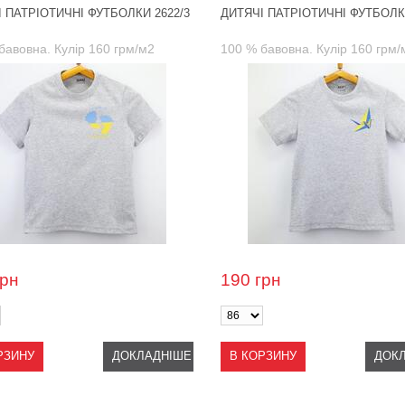
 ПАТРІОТИЧНІ ФУТБОЛКИ 2622/3
ДИТЯЧІ ПАТРІОТИЧНІ ФУТБОЛКИ
бавовна. Кулір 160 грм/м2
100 % бавовна. Кулір 160 грм/
грн
190
грн
РЗИНУ
ДОКЛАДНІШЕ
В КОРЗИНУ
ДОК