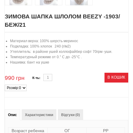
ЗИМОВА ШАПКА ШЛОЛОМ BEEZY -1903/
БЕЖ/21
Материал верха: 100% шерсть меринос
Подкладка: 100% хлопок 240 (г/м2)
Утеплитель: в районе ушей холлофайбер софт 70грм -уши.
Температурный режиме от 0.° С до -25°С .
Нашивка: бант на ушке
990
грн
В КОШИК
К-ть:
Опис
Характеристики
Відгуки (0)
Возраст ребенка
ОГ
РР