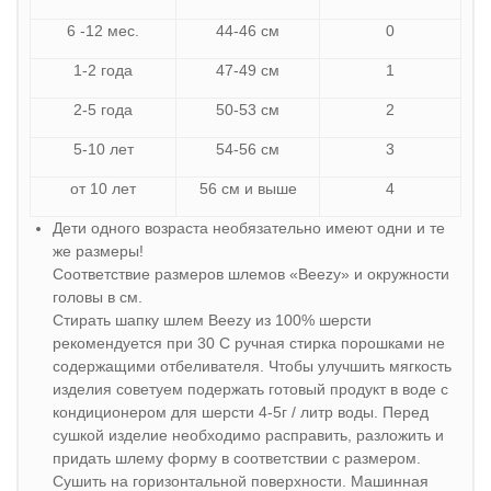
6 -12 мес.
44-46 см
0
1-2 года
47-49 см
1
2-5 года
50-53 см
2
5-10 лет
54-56 см
3
от 10 лет
56 см и выше
4
Дети одного возраста необязательно имеют одни и те
же размеры!
Соответствие размеров шлемов «Beezy» и окружности
головы в см.
Стирать шапку шлем Beezy из 100% шерсти
рекомендуется при 30 С ручная стирка порошками не
содержащими отбеливателя. Чтобы улучшить мягкость
изделия советуем подержать готовый продукт в воде с
кондиционером для шерсти 4-5г / литр воды. Перед
сушкой изделие необходимо расправить, разложить и
придать шлему форму в соответствии с размером.
Сушить на горизонтальной поверхности. Машинная