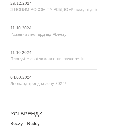
29.12.2024
З НОВИМ РОКОМ ТА РІЗДВОМ! (вихідні дні)
11.10.2024
Рожевий леопард від #Beezy
11.10.2024
Плануйте свої замовлення заздалегіть
04.09.2024
Леопард тренд сезону 2024!
УСІ БРЕНДИ:
Beezy
Ruddy