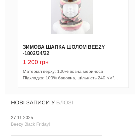
ЗИМОВА ШАПКА ШОЛОМ BEEZY
-1802/34/22
1 200
грн
Матеріал верху: 100% вовна мериноса
Підкладка: 100% бавовна, щільність 240 г/м²...
НОВІ ЗАПИСИ У
БЛОЗІ
27.11.2025
Beezy Black Friday!