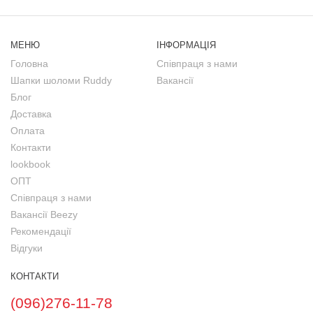
МЕНЮ
ІНФОРМАЦІЯ
Головна
Співпраця з нами
Шапки шоломи Ruddy
Вакансії
Блог
Доставка
Оплата
Контакти
lookbook
ОПТ
Співпраця з нами
Вакансії Beezy
Рекомендації
Відгуки
КОНТАКТИ
(096)276-11-78