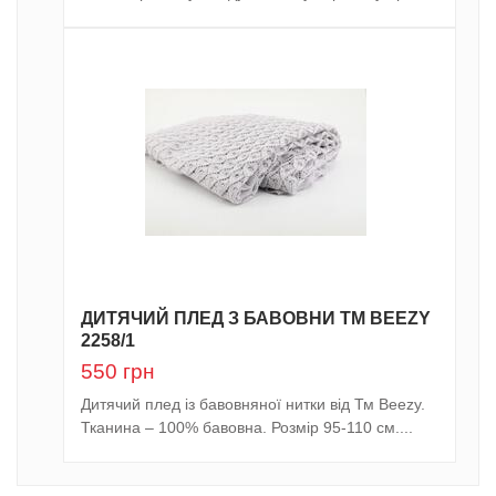
ДИТЯЧИЙ ПЛЕД З БАВОВНИ ТМ BEEZY
2258/1
550
грн
Дитячий плед із бавовняної нитки від Тм Beezy.
Тканина – 100% бавовна. Розмір 95-110 см....