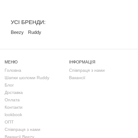
УСІ БРЕНДИ:
Beezy
Ruddy
МЕНЮ
ІНФОРМАЦІЯ
Головна
Співпраця з нами
Шапки шоломи Ruddy
Вакансії
Блог
Доставка
Оплата
Контакти
lookbook
ОПТ
Співпраця з нами
Вакансії Beezy