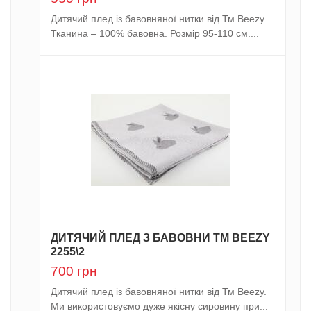
Дитячий плед із бавовняної нитки від Тм Beezy.
Тканина – 100% бавовна. Розмір 95-110 см....
ДИТЯЧИЙ ПЛЕД З БАВОВНИ ТМ BEEZY
2255\2
700
грн
Дитячий плед із бавовняної нитки від Тм Beezy.
Ми використовуємо дуже якісну сировину при...