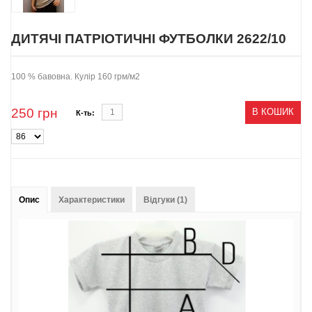
ДИТЯЧІ ПАТРІОТИЧНІ ФУТБОЛКИ 2622/10
100 % бавовна. Кулір 160 грм/м2
250
грн
В КОШИК
К-ть:
Опис
Характеристики
Відгуки (1)