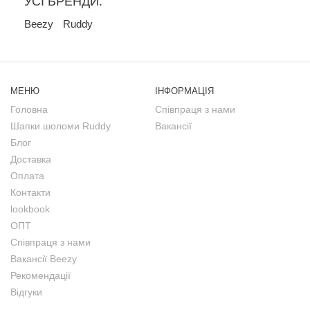
УСІ БРЕНДИ:
Beezy
Ruddy
МЕНЮ
ІНФОРМАЦІЯ
Головна
Співпраця з нами
Шапки шоломи Ruddy
Вакансії
Блог
Доставка
Оплата
Контакти
lookbook
ОПТ
Співпраця з нами
Вакансії Beezy
Рекомендації
Відгуки