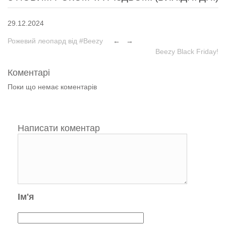
29.12.2024
Рожевий леопард від #Beezy
←
→
Beezy Black Friday!
Коментарі
Поки що немає коментарів
Написати коментар
Ім'я