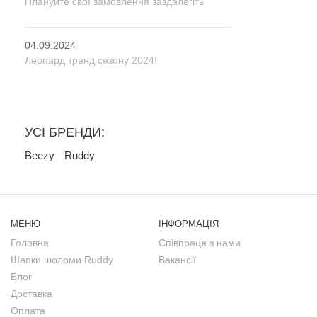
Плануйте свої замовлення заздалегіть
04.09.2024
Леопард тренд сезону 2024!
УСІ БРЕНДИ:
Beezy
Ruddy
МЕНЮ
ІНФОРМАЦІЯ
Головна
Співпраця з нами
Шапки шоломи Ruddy
Вакансії
Блог
Доставка
Оплата