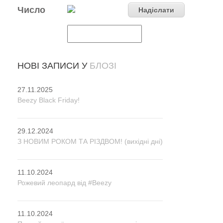
Число
НОВІ ЗАПИСИ У
БЛОЗІ
27.11.2025
Beezy Black Friday!
29.12.2024
З НОВИМ РОКОМ ТА РІЗДВОМ! (вихідні дні)
11.10.2024
Рожевий леопард від #Beezy
11.10.2024