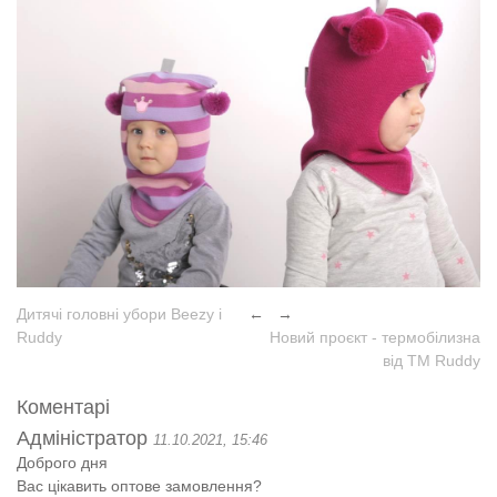
Дитячі головні убори Beezy і
←
→
Ruddy
Новий проєкт - термобілизна
від TM Ruddy
Коментарі
Адміністратор
11.10.2021, 15:46
Доброго дня
Вас цікавить оптове замовлення?